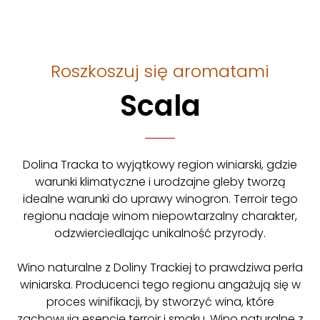
Roszkoszuj się aromatami
Scala
Dolina Tracka to wyjątkowy region winiarski, gdzie
warunki klimatyczne i urodzajne gleby tworzą
idealne warunki do uprawy winogron. Terroir tego
regionu nadaje winom niepowtarzalny charakter,
odzwierciedlając unikalność przyrody.
Wino naturalne z Doliny Trackiej to prawdziwa perła
winiarska. Producenci tego regionu angażują się w
proces winifikacji, by stworzyć wina, które
zachowują esencję terroir i smaku. Wino naturalne z