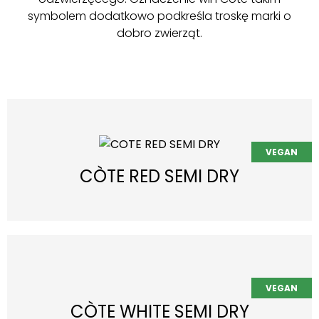
symbolem dodatkowo podkreśla troskę marki o
dobro zwierząt.
CÒTE RED SEMI DRY
CÒTE WHITE SEMI DRY