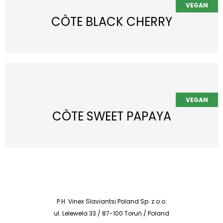
CÒTE BLACK CHERRY
CÒTE SWEET PAPAYA
P.H. Vinex Slaviantsi Poland Sp. z o.o.
ul. Lelewela 33 / 87-100 Toruń / Poland